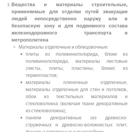
Вещества и материалы строительные,
применяемые для отделки путей эвакуации
людей непосредственно наружу или в
безопасную зону и для подвижного состава
железнодорожного транспорта и
метрополитена
Материалы отделочные и облицовочные:
плиты из поливинилхлорида, блоки из
поливинилхлорида, материалы листовые
(листы, плиты, пластины, блоки) из
термопластов;
материалы пленочные отделочные,
материалы отделочные для стен и потолков,
обои из текстильных материалов и
стекловолокна (включая ткани декоративные
из стекловолокна);
панели декоративные (из древесно-
стружечных и древесно-волокнистых плит,
фанеры) отделочные и огнестойкие;