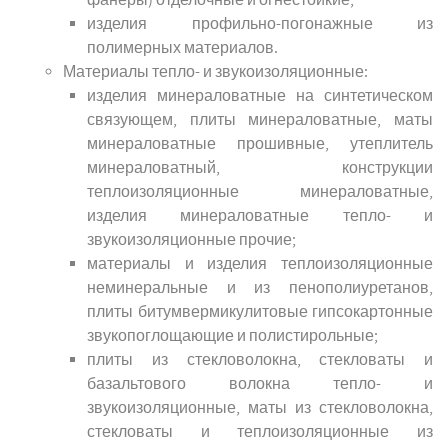
изделия профильно-погонажные из
полимерных материалов.
Материалы тепло- и звукоизоляционные:
изделия минераловатные на синтетическом
связующем, плиты минераловатные, маты
минераловатные прошивные, утеплитель
минераловатный, конструкции
теплоизоляционные минераловатные,
изделия минераловатные тепло- и
звукоизоляционные прочие;
материалы и изделия теплоизоляционные
неминеральные и из пенополиуретанов,
плиты битумвермикулитовые гипсокартонные
звукопоглощающие и полистирольные;
плиты из стекловолокна, стекловаты и
базальтового волокна тепло- и
звукоизоляционные, маты из стекловолокна,
стекловаты и теплоизоляционные из