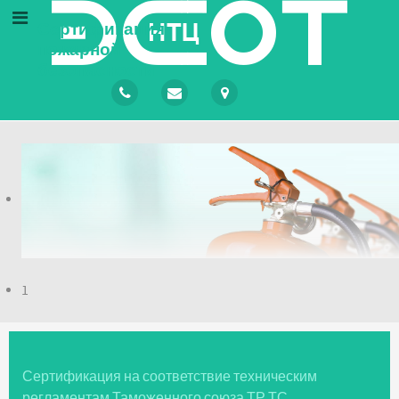
Сертификация
пожарной
безопасности
1
Сертификация на соответствие техническим
регламентам Таможенного союза ТР ТС