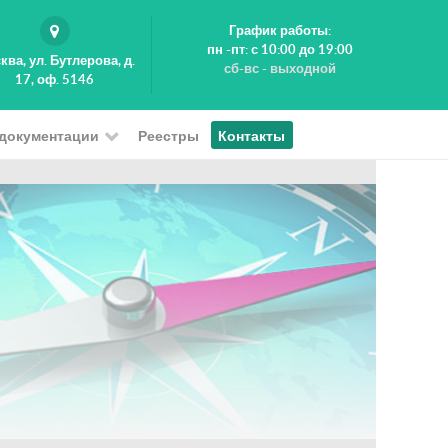
График работы:
пн -пт: с 10:00 до 19:00
ква, ул. Бутлерова, д.
сб-вс - выходной
17, оф. 5146
 документации
Реестры
Контакты