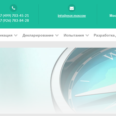
7 (499) 703-45-21
info@esot.moscow
Мос
7 (926) 783-84-28
икация
Декларирование
Испытания
Разработка