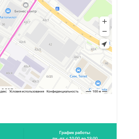
График работы:
пн -пт: с 10:00 до 19:00