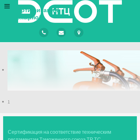
Сертификация
пожарной
безопасности
1
Сертификация на соответствие техническим
регламентам Таможенного союза ТР ТС